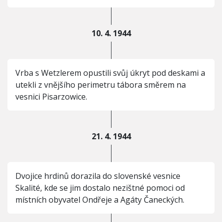
10. 4. 1944
Vrba s Wetzlerem opustili svůj úkryt pod deskami a
utekli z vnějšího perimetru tábora směrem na
vesnici Pisarzowice.
21. 4. 1944
Dvojice hrdinů dorazila do slovenské vesnice
Skalité, kde se jim dostalo nezištné pomoci od
místních obyvatel Ondřeje a Agáty Čaneckých.