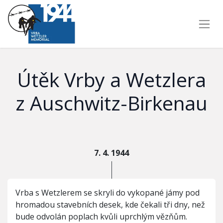
Útěk Vrby a Wetzlera
z Auschwitz-Birkenau
7. 4. 1944
Vrba s Wetzlerem se skryli do vykopané jámy pod
hromadou stavebních desek, kde čekali tři dny, než
bude odvolán poplach kvůli uprchlým vězňům.